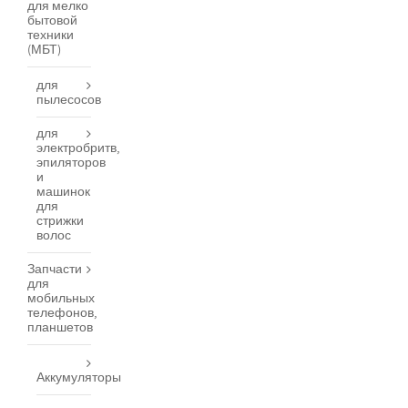
для мелко
бытовой
техники
(МБТ)
для
пылесосов
для
электробритв,
эпиляторов
и
машинок
для
стрижки
волос
Запчасти
для
мобильных
телефонов,
планшетов
Аккумуляторы