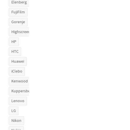
Elenberg
FujiFilm
Gorenje
Highscreen
HP
HTC
Huawei
iClebo
Kenwood
Kuppersberg
Lenovo
LG
Nikon