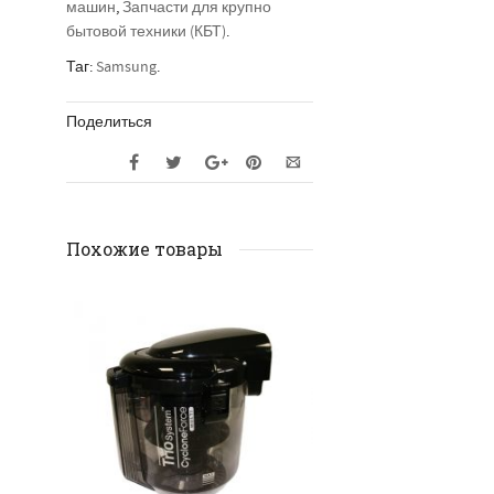
машин
,
Запчасти для крупно
бытовой техники (КБТ)
.
Таг:
Samsung
.
Поделиться
Похожие товары