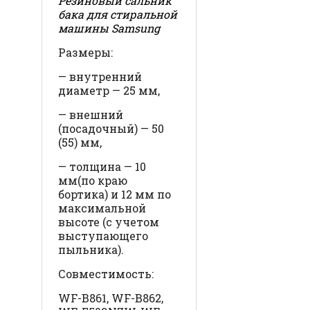
Резиновый сальник
бака для стиральной
машины Samsung
Размеры:
— внутренний
диаметр — 25 мм,
— внешний
(посадочный) — 50
(55) мм,
— толщина — 10
мм(по краю
бортика) и 12 мм по
максимальной
высоте (с учетом
выступающего
пыльника).
Совместимость:
WF-B861, WF-B862,