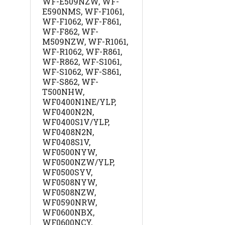
WF-E509NZW, WF-
E590NMS, WF-F1061,
WF-F1062, WF-F861,
WF-F862, WF-
M509NZW, WF-R1061,
WF-R1062, WF-R861,
WF-R862, WF-S1061,
WF-S1062, WF-S861,
WF-S862, WF-
T500NHW,
WF0400N1NE/YLP,
WF0400N2N,
WF0400S1V/YLP,
WF0408N2N,
WF0408S1V,
WF0500NYW,
WF0500NZW/YLP,
WF0500SYV,
WF0508NYW,
WF0508NZW,
WF0590NRW,
WF0600NBX,
WF0600NCY,