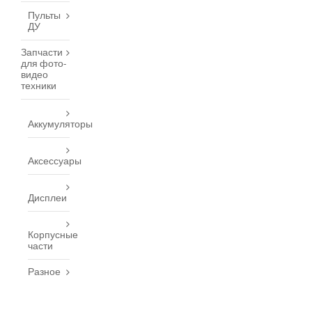
Пульты
ДУ
Запчасти
для фото-
видео
техники
Аккумуляторы
Аксессуары
Дисплеи
Корпусные
части
Разное