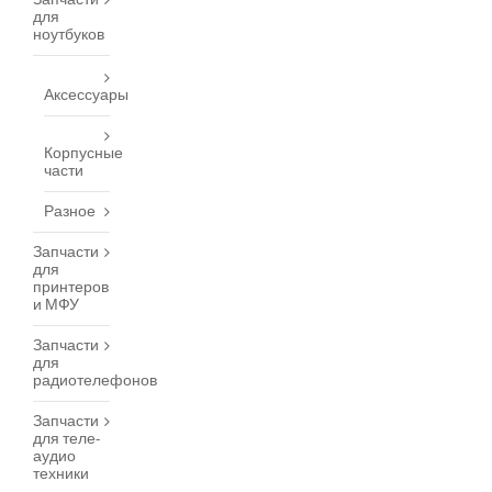
Запчасти
для
ноутбуков
Аксессуары
Корпусные
части
Разное
Запчасти
для
принтеров
и МФУ
Запчасти
для
радиотелефонов
Запчасти
для теле-
аудио
техники