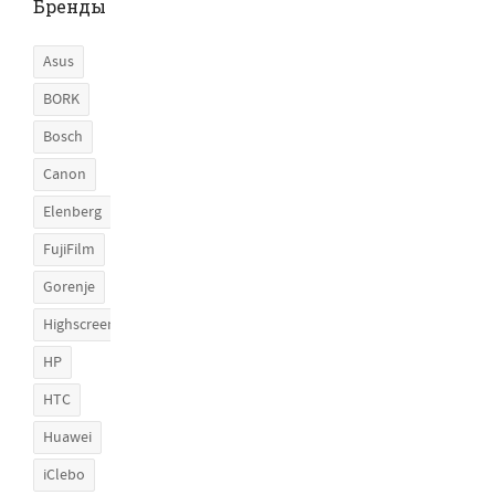
Бренды
Asus
BORK
Bosch
Canon
Elenberg
FujiFilm
Gorenje
Highscreen
HP
HTC
Huawei
iClebo