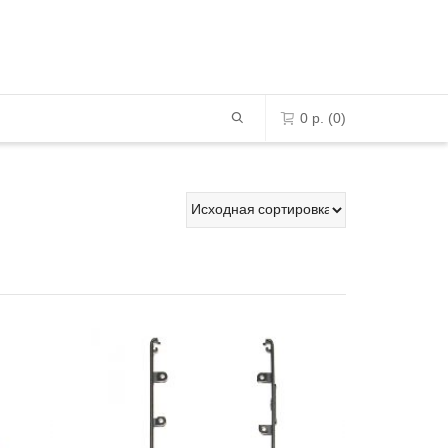
0
р.
(0)
0 позиций в корзине
К сожалению, ваша корзина -
пустая.
АСПРОДАНО
РАСПРОДАНО
ПЕРЕЙТИ В МАГАЗИН