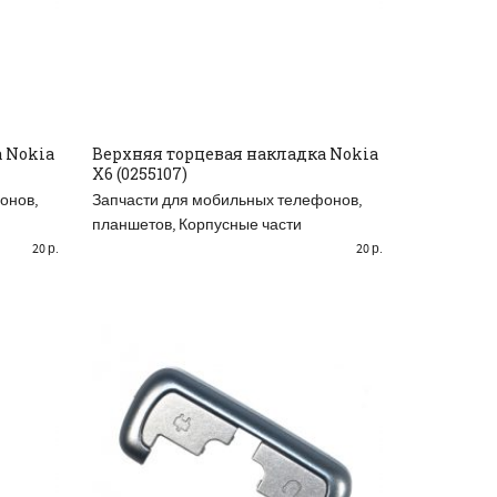
 Nokia
Верхняя торцевая накладка Nokia
X6 (0255107)
ДОБАВИТЬ В КОРЗИНУ
онов,
Запчасти для мобильных телефонов,
планшетов
,
Корпусные части
20
р.
20
р.
РАСПРОДАНО