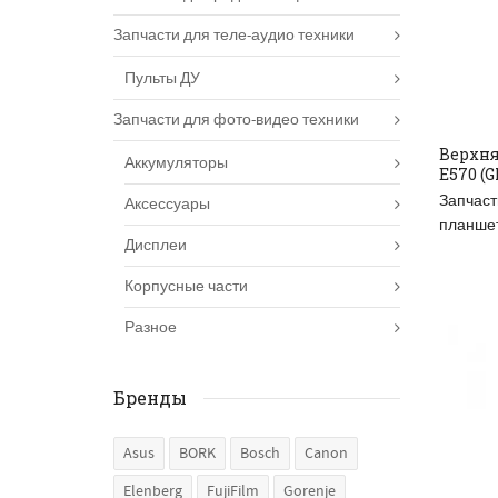
Запчасти для теле-аудио техники
Пульты ДУ
Запчасти для фото-видео техники
Верхня
Аккумуляторы
E570 (G
ДО
Запчаст
Аксессуары
планше
Дисплеи
Корпусные части
Разное
Бренды
Asus
BORK
Bosch
Canon
Elenberg
FujiFilm
Gorenje