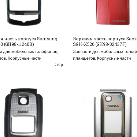
я часть корпуса Samsung
Верхняя часть корпуса Sam
0 (GH98-11240B)
SGH-X520 (GH98-02437F)
БАВИТЬ В КОРЗИНУ
ДОБАВИТЬ В КОРЗИНУ
и для мобильных телефонов,
Запчасти для мобильных телеф
тов
,
Корпусные части
планшетов
,
Корпусные части
240
р.
РАСПРОДАНО
Р