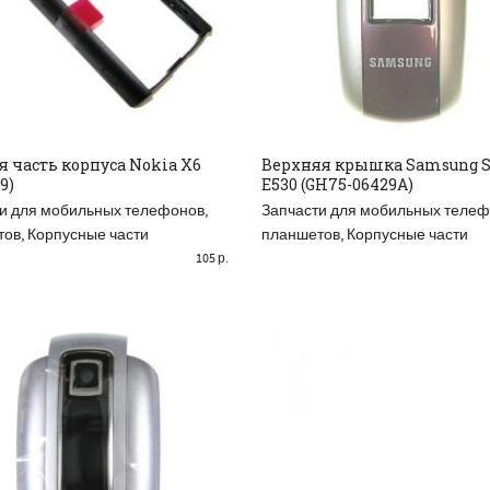
я часть корпуса Nokia X6
Верхняя крышка Samsung 
9)
E530 (GH75-06429A)
AD MORE
ДОБАВИТЬ В КОРЗИНУ
и для мобильных телефонов,
Запчасти для мобильных телеф
тов
,
Корпусные части
планшетов
,
Корпусные части
105
р.
Р