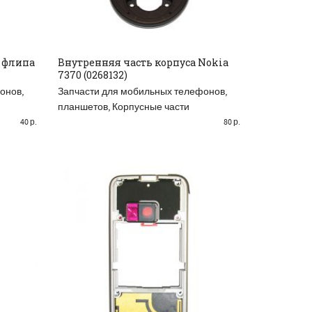
 флипа
Внутренняя часть корпуса Nokia
7370 (0268132)
READ MORE
онов,
Запчасти для мобильных телефонов,
планшетов
,
Корпусные части
40
р.
80
р.
РАСПРОДАНО