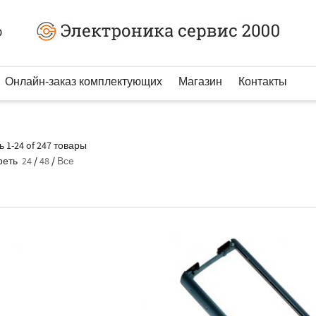
0
Онлайн-заказ комплектующих
Магазин
Контакты
 1-24 of 247 товары
реть
24
/
48
/
Все
РАСПРОДАНО
Р