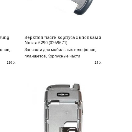
sung
Верхняя часть корпуса с кнопками
Nokia 6290 (0269671)
READ MORE
онов,
Запчасти для мобильных телефонов,
планшетов
,
Корпусные части
130
р.
25
р.
АСПРОДАНО
РАСПРОДАНО