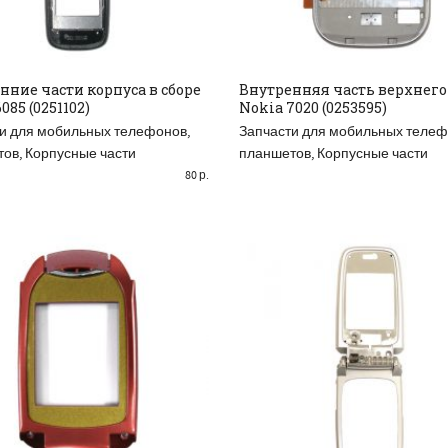
нние части корпуса в сборе
Внутренняя часть верхнего
085 (0251102)
Nokia 7020 (0253595)
AD MORE
READ MORE
и для мобильных телефонов,
Запчасти для мобильных телеф
тов
,
Корпусные части
планшетов
,
Корпусные части
80
р.