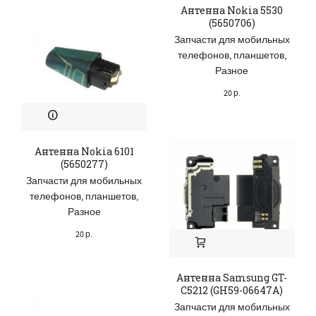
Антенна Nokia 5530
(5650706)
Запчасти для мобильных
телефонов, планшетов
,
Разное
20
р.
Антенна Nokia 6101
(5650277)
Запчасти для мобильных
телефонов, планшетов
,
Разное
20
р.
Антенна Samsung GT-
C5212 (GH59-06647A)
Запчасти для мобильных