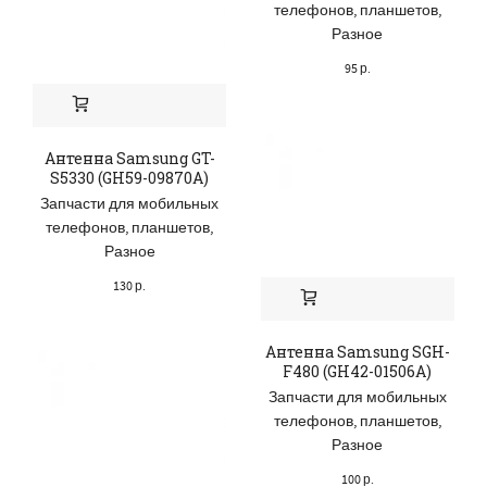
телефонов, планшетов
,
Разное
95
р.
Антенна Samsung GT-
S5330 (GH59-09870A)
Запчасти для мобильных
телефонов, планшетов
,
Разное
130
р.
Антенна Samsung SGH-
F480 (GH42-01506A)
Запчасти для мобильных
телефонов, планшетов
,
Разное
100
р.