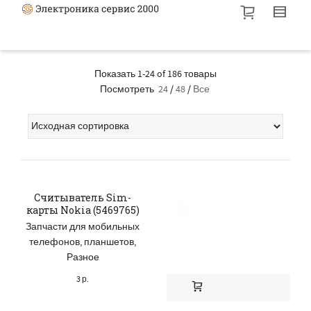
Показать 1-24 of 186 товары
Посмотреть
24
/
48
/
Все
Cчитыватель Sim-
карты Nokia (5469765)
Запчасти для мобильных
телефонов, планшетов
,
Разное
3
р.