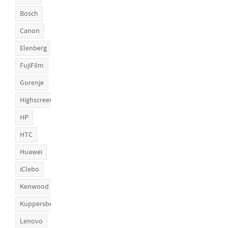
Bosch
Canon
Elenberg
FujiFilm
Gorenje
Highscreen
HP
HTC
Huawei
iClebo
Kenwood
Kuppersberg
Lenovo