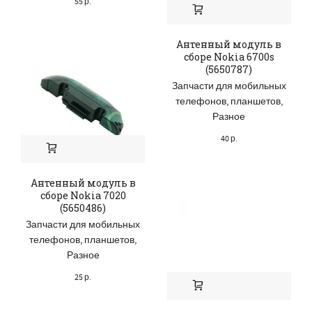
55
р.
Антенный модуль в
сборе Nokia 6700s
(5650787)
Запчасти для мобильных
телефонов, планшетов
,
Разное
40
р.
Антенный модуль в
сборе Nokia 7020
(5650486)
Запчасти для мобильных
телефонов, планшетов
,
Разное
25
р.