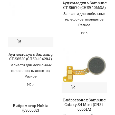
Аудиомодуль Samsung
GT-S5570 (GH59-10663A)
Запчасти для мобильных
телефонов, планшетов
,
Разное
130
р.
Аудиомодуль Samsung
GT-S8530 (GH59-10428A)
Запчасти для мобильных
телефонов, планшетов
,
Разное
240
р.
Виброзвонок Samsung
Galaxy S4 Mini (GH31-
Вибромотор Nokia
00651A)
(6800002)