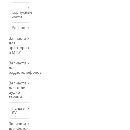
Корпусные
части
Разное
Запчасти
для
принтеров
и МФУ
Запчасти
для
радиотелефонов
Запчасти
для теле-
аудио
техники
Пульты
ДУ
Запчасти
для фото-