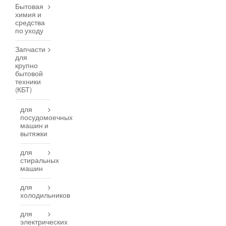
Бытовая
химия и
средства
по уходу
Запчасти
для
крупно
бытовой
техники
(КБТ)
для
посудомоечных
машин и
вытяжки
для
стиральных
машин
для
холодильников
для
электрических