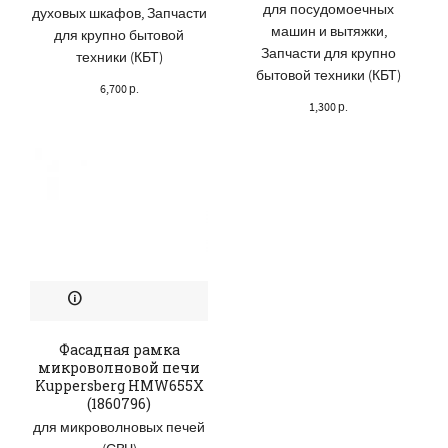
для посудомоечных
духовых шкафов
,
Запчасти
машин и вытяжки
,
для крупно бытовой
Запчасти для крупно
техники (КБТ)
бытовой техники (КБТ)
6,700
р.
1,300
р.
Фасадная рамка
микроволновой печи
Kuppersberg HMW655X
(1860796)
для микроволновых печей