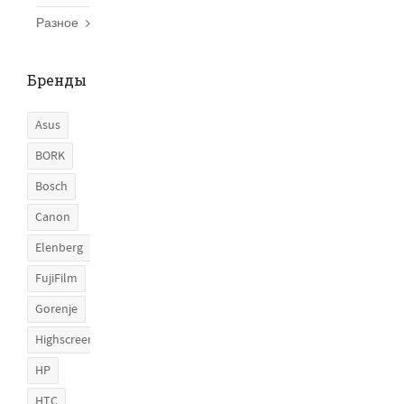
Разное
Бренды
Asus
BORK
Bosch
Canon
Elenberg
FujiFilm
Gorenje
Highscreen
HP
HTC