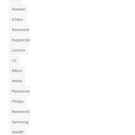
Huawei
iClebo
Kenwood
Kuppersberg
Lenovo
LG
Nikon
Nokia
Panasonic
Philips
Redmond
Samsung
SHARP