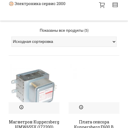
Показаны все продукты (5)
Магнетрон Kuppersberg
Плата сенсора
HMW655X (172200)
Kuppersberg F600 B