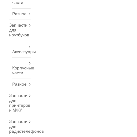
части
Разное
Запчасти
для
ноутбуков
Аксессуары
Корпусные
части
Разное
Запчасти
для
принтеров
и МФУ
Запчасти
для
радиотелефонов