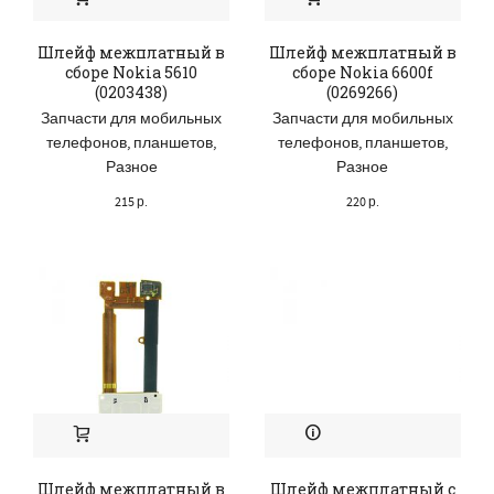
Шлейф межплатный в
Шлейф межплатный в
сборе Nokia 5610
сборе Nokia 6600f
(0203438)
(0269266)
Запчасти для мобильных
Запчасти для мобильных
телефонов, планшетов
,
телефонов, планшетов
,
Разное
Разное
215
р.
220
р.
Шлейф межплатный в
Шлейф межплатный с