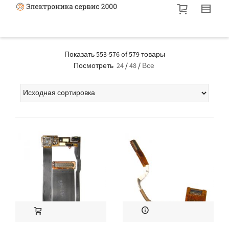
Показать 553-576 of 579 товары
Посмотреть
24
/
48
/
Все