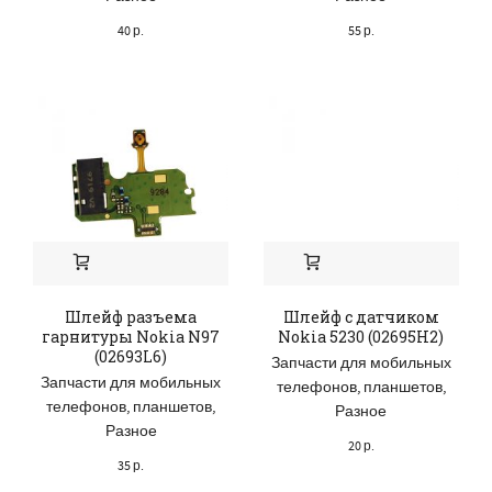
40
р.
55
р.
Шлейф разъема
Шлейф с датчиком
гарнитуры Nokia N97
Nokia 5230 (02695H2)
(02693L6)
Запчасти для мобильных
Запчасти для мобильных
телефонов, планшетов
,
телефонов, планшетов
,
Разное
Разное
20
р.
35
р.