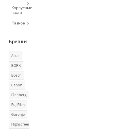
Корпусные
части
Разное
Бренды
Asus
BORK
Bosch
Canon
Elenberg
FujiFilm
Gorenje
Highscreen