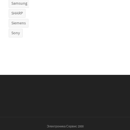
Samsung
SHARP
Siemens
Sony
Электроника Сервис 2000