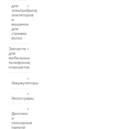
для
электробритв,
эпиляторов
и
машинок
для
стрижки
волос
Запчасти
для
мобильных
телефонов,
планшетов
Аккумуляторы
Аксессуары
Дисплеи
и
сенсорные
панели