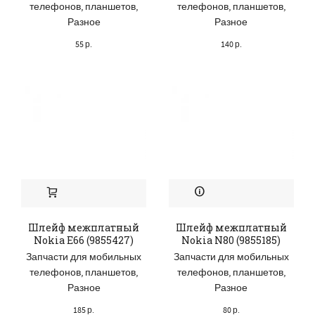
телефонов, планшетов
,
телефонов, планшетов
,
Разное
Разное
55
р.
140
р.
Шлейф межплатный
Шлейф межплатный
Nokia E66 (9855427)
Nokia N80 (9855185)
Запчасти для мобильных
Запчасти для мобильных
телефонов, планшетов
,
телефонов, планшетов
,
Разное
Разное
185
р.
80
р.