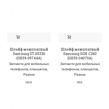
Шлейф межплатный
Шлейф межплатный
Samsung GT-S5330
Samsung SGH-C260
(GH59-09744A)
(GH59-04070A)
Запчасти для мобильных
Запчасти для мобильных
телефонов, планшетов
,
телефонов, планшетов
,
Разное
Разное
140
р.
60
р.