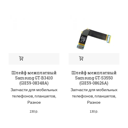
Шлейф межплатный
Шлейф межплатный
Samsung GT-B3410
Samsung GT-S3550
(GH59-08348A)
(GH59-08626A)
Запчасти для мобильных
Запчасти для мобильных
телефонов, планшетов
,
телефонов, планшетов
,
Разное
Разное
230
р.
130
р.