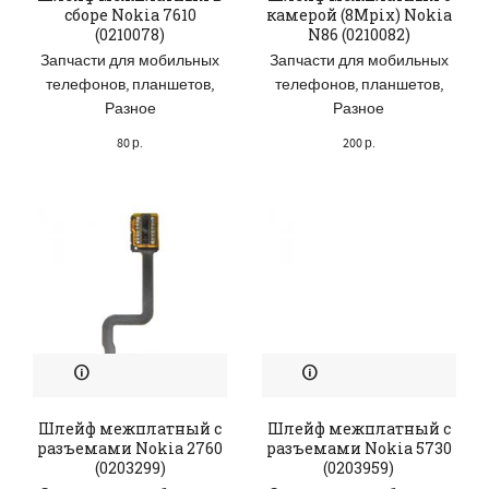
сборе Nokia 7610
камерой (8Mpix) Nokia
(0210078)
N86 (0210082)
Запчасти для мобильных
Запчасти для мобильных
телефонов, планшетов
,
телефонов, планшетов
,
Разное
Разное
80
р.
200
р.
Шлейф межплатный с
Шлейф межплатный с
разъемами Nokia 2760
разъемами Nokia 5730
(0203299)
(0203959)