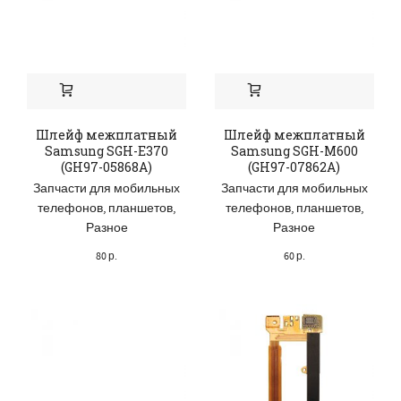
Шлейф межплатный
Шлейф межплатный
Samsung SGH-E370
Samsung SGH-M600
(GH97-05868A)
(GH97-07862A)
Запчасти для мобильных
Запчасти для мобильных
телефонов, планшетов
,
телефонов, планшетов
,
Разное
Разное
80
р.
60
р.