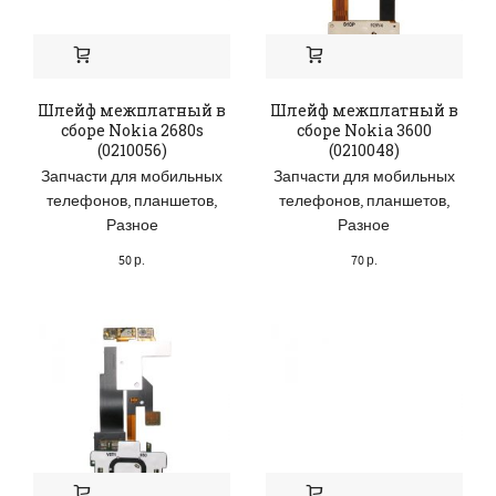
Шлейф межплатный в
Шлейф межплатный в
сборе Nokia 2680s
сборе Nokia 3600
(0210056)
(0210048)
Запчасти для мобильных
Запчасти для мобильных
телефонов, планшетов
,
телефонов, планшетов
,
Разное
Разное
50
р.
70
р.