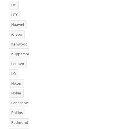
HP
HTC
Huawei
iClebo
Kenwood
Kuppersberg
Lenovo
LG
Nikon
Nokia
Panasonic
Philips
Redmond