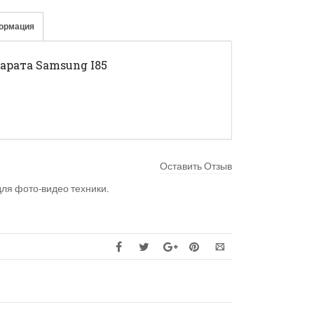
ормация
арата Samsung I85
Оставить Отзыв
для фото-видео техники
.