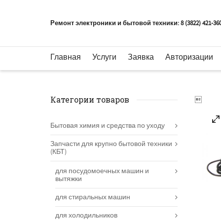
Ремонт электроники и бытовой техники: 8 (3822) 421-36
Главная
Услуги
Заявка
Авторизации
Категории товаров

Бытовая химия и средства по уходу
Запчасти для крупно бытовой техники
(КБТ)
для посудомоечных машин и
вытяжки
для стиральных машин
для холодильников