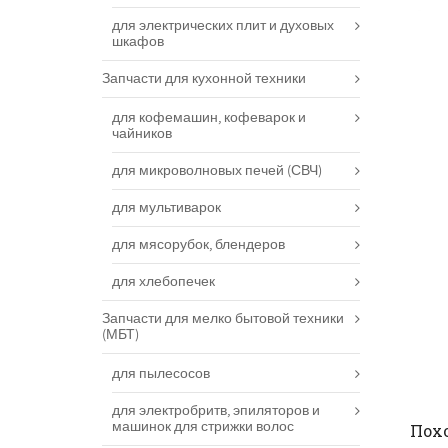
для электрических плит и духовых
шкафов
Запчасти для кухонной техники
для кофемашин, кофеварок и
чайников
для микроволновых печей (СВЧ)
для мультиварок
для мясорубок, блендеров
для хлебопечек
Запчасти для мелко бытовой техники
(МБТ)
для пылесосов
для электробритв, эпиляторов и
машинок для стрижки волос
Пох