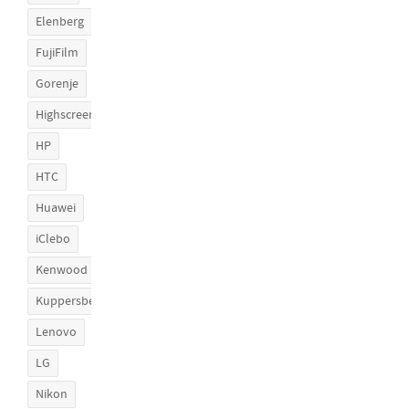
Elenberg
FujiFilm
Gorenje
Highscreen
HP
HTC
Huawei
iClebo
Kenwood
Kuppersberg
Lenovo
LG
Nikon