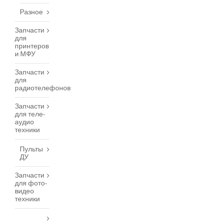
Разное
Запчасти
для
принтеров
и МФУ
Запчасти
для
радиотелефонов
Запчасти
для теле-
аудио
техники
Пульты
ДУ
Запчасти
для фото-
видео
техники