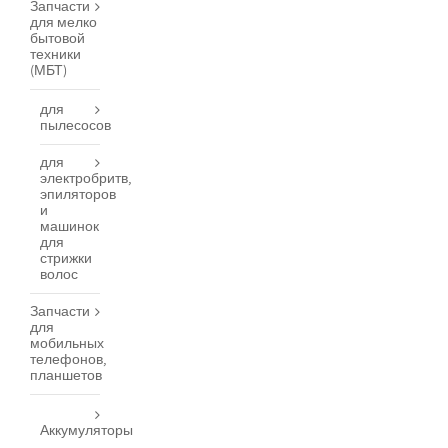
Запчасти
для мелко
бытовой
техники
(МБТ)
для
пылесосов
для
электробритв,
эпиляторов
и
машинок
для
стрижки
волос
Запчасти
для
мобильных
телефонов,
планшетов
Аккумуляторы