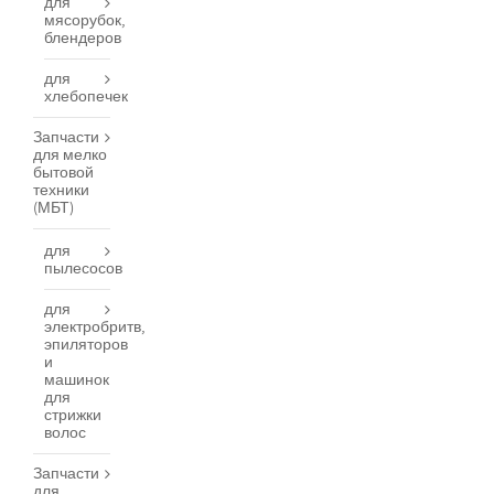
для
мясорубок,
блендеров
для
хлебопечек
Запчасти
для мелко
бытовой
техники
(МБТ)
для
пылесосов
для
электробритв,
эпиляторов
и
машинок
для
стрижки
волос
Запчасти
для