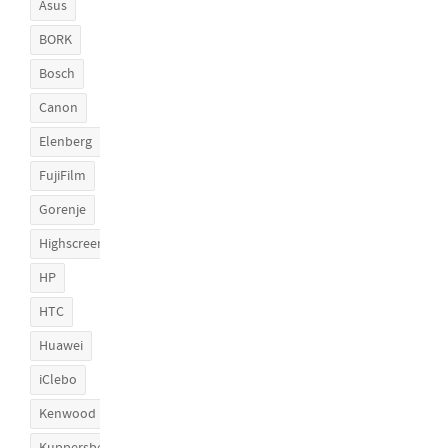
Asus
BORK
Bosch
Canon
Elenberg
FujiFilm
Gorenje
Highscreen
HP
HTC
Huawei
iClebo
Kenwood