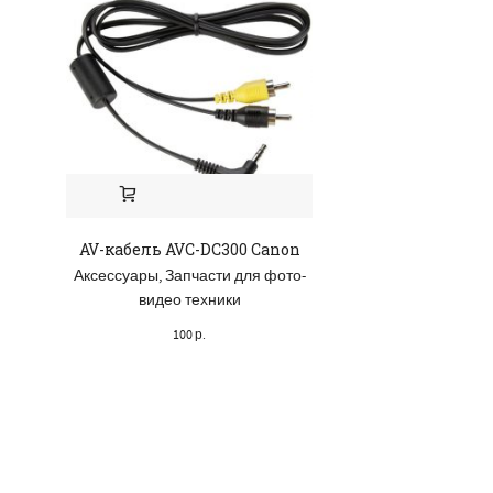
AV-кабель AVC-DC300 Canon
Электронный
Samsung (AD81
Аксессуары
,
Запчасти для фото-
Запчасти для фото-
видео техники
Разно
100
р.
1,300
р.