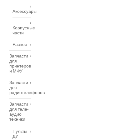
Аксессуары
Корпусные
части
Разное
Запчасти
для
принтеров
и МФУ
Запчасти
для
радиотелефонов
Запчасти
для теле-
аудио
техники
Пульты
ДУ