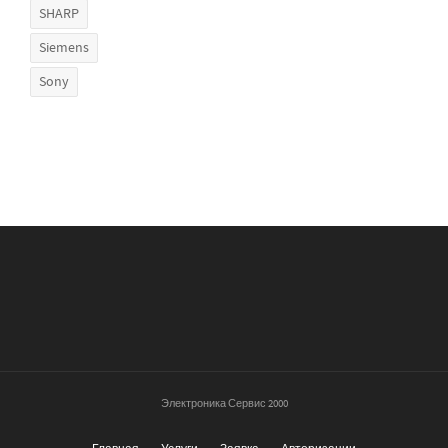
SHARP
Siemens
Sony
Электроника Сервис 2000