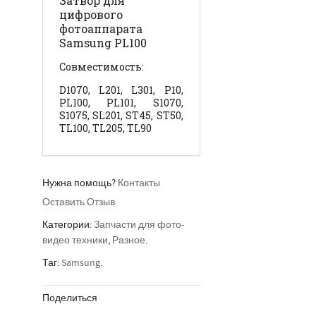
Затвор для
цифрового
фотоаппарата
Samsung PL100
Совместимость:
D1070, L201, L301, P10,
PL100, PL101, S1070,
S1075, SL201, ST45, ST50,
TL100, TL205, TL90
Нужна помощь?
Контакты
Оставить Отзыв
Категории:
Запчасти для фото-
видео техники
,
Разное
.
Таг:
Samsung
.
Поделиться