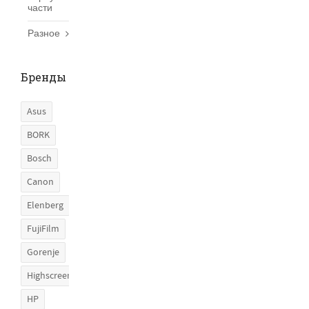
части
Разное
Бренды
Asus
BORK
Bosch
Canon
Elenberg
FujiFilm
Gorenje
Highscreen
HP