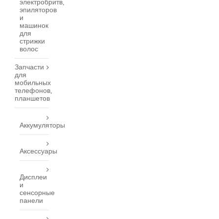
электробритв,
эпиляторов
и
машинок
для
стрижки
волос
Запчасти
для
мобильных
телефонов,
планшетов
Аккумуляторы
Аксессуары
Дисплеи
и
сенсорные
панели