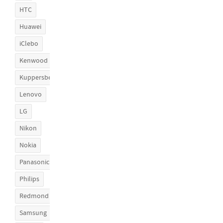
HTC
Huawei
iClebo
Kenwood
Kuppersberg
Lenovo
LG
Nikon
Nokia
Panasonic
Philips
Redmond
Samsung