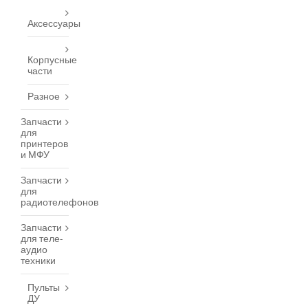
Аксессуары
Корпусные
части
Разное
Запчасти
для
принтеров
и МФУ
Запчасти
для
радиотелефонов
Запчасти
для теле-
аудио
техники
Пульты
ДУ