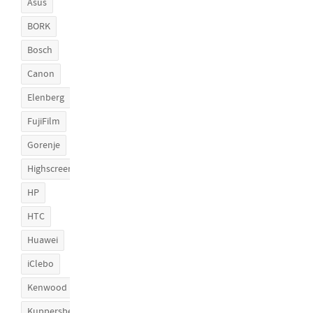
Asus
BORK
Bosch
Canon
Elenberg
FujiFilm
Gorenje
Highscreen
HP
HTC
Huawei
iClebo
Kenwood
Kuppersberg