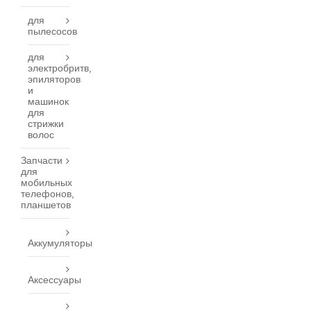
для
пылесосов
для
электробритв,
эпиляторов
и
машинок
для
стрижки
волос
Запчасти
для
мобильных
телефонов,
планшетов
Аккумуляторы
Аксессуары