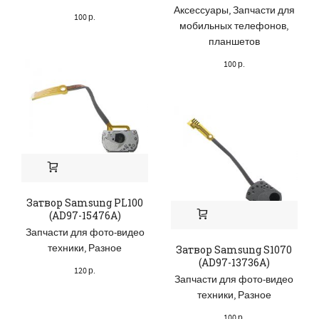
Аксессуары
,
Запчасти для
100
р.
мобильных телефонов,
планшетов
100
р.
Затвор Samsung PL100
(AD97-15476A)
Запчасти для фото-видео
техники
,
Разное
Затвор Samsung S1070
(AD97-13736A)
120
р.
Запчасти для фото-видео
техники
,
Разное
100
р.