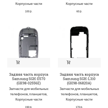
Корпусные части
Корпусные части
100
р.
60
р.
Задняя часть корпуса
Задняя часть корпуса
Samsung SGH-E570
Samsung SGH-L310
(GH98-02556E)
(GH98-06820A)
Запчасти для мобильных
Запчасти для мобильных
телефонов, планшетов
,
телефонов, планшетов
,
Корпусные части
Корпусные части
190
р.
170
р.