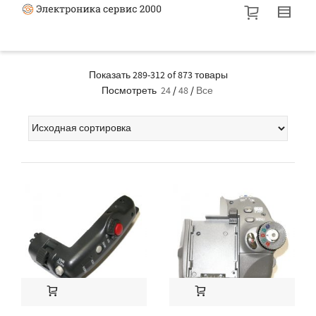
Показать 289-312 of 873 товары
Посмотреть
24
/
48
/
Все