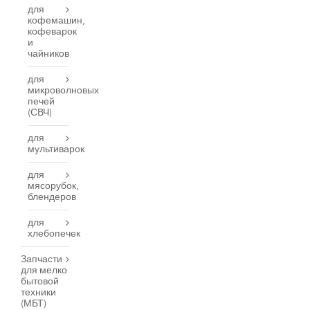
для
кофемашин,
кофеварок
и
чайников
для
микроволновых
печей
(СВЧ)
для
мультиварок
для
мясорубок,
блендеров
для
хлебопечек
Запчасти
для мелко
бытовой
техники
(МБТ)