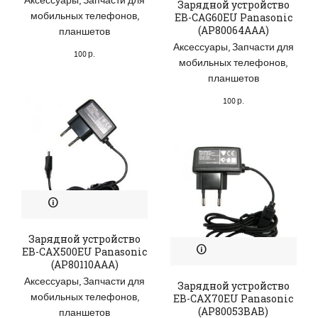
Аксессуары
,
Запчасти для
Зарядной устройство
мобильных телефонов,
EB-CAG60EU Panasonic
(AP80064AAA)
планшетов
Аксессуары
,
Запчасти для
100
р.
мобильных телефонов,
планшетов
100
р.
Зарядной устройство
EB-CAX500EU Panasonic
(AP80110AAA)
Аксессуары
,
Запчасти для
Зарядной устройство
мобильных телефонов,
EB-CAX70EU Panasonic
(AP80053BAB)
планшетов