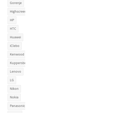
Gorenje
Highscreen
HP
HTC
Huawei
iClebo
Kenwood
Kuppersberg
Lenovo
LG
Nikon
Nokia
Panasonic