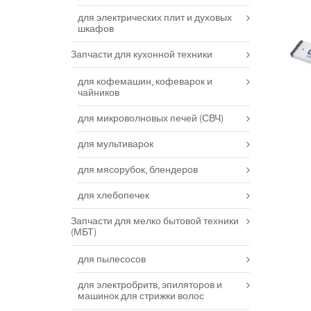
для электрических плит и духовых
шкафов
Запчасти для кухонной техники
для кофемашин, кофеварок и
чайников
для микроволновых печей (СВЧ)
для мультиварок
для мясорубок, блендеров
для хлебопечек
Запчасти для мелко бытовой техники
(МБТ)
для пылесосов
для электробритв, эпиляторов и
машинок для стрижки волос