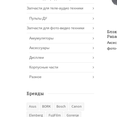
Запчасти для теле-аудио техники
Пульты ДУ
Запчасти для фото-видео техники
Блок
Pana
Аккумуляторы
Аксес
Аксессуары
фото-
Дисплеи
Корпусные части
Разное
Бренды
Asus
BORK
Bosch
Canon
Elenberg
FujiFilm
Gorenje