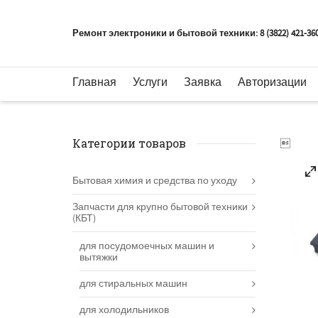
Ремонт электроники и бытовой техники: 8 (3822) 421-36
Главная
Услуги
Заявка
Авторизации
Категории товаров

Бытовая химия и средства по уходу
Запчасти для крупно бытовой техники
(КБТ)
для посудомоечных машин и
вытяжки
для стиральных машин
для холодильников