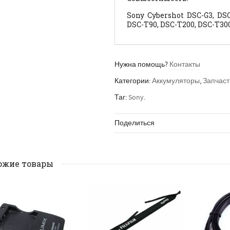
Sony Cybershot DSC-G3, DSC
DSC-T90, DSC-T200, DSC-T30
Нужна помощь?
Контакты
Категории:
Аккумуляторы
,
Запчаст
Таг:
Sony
.
Поделиться
ожие товары