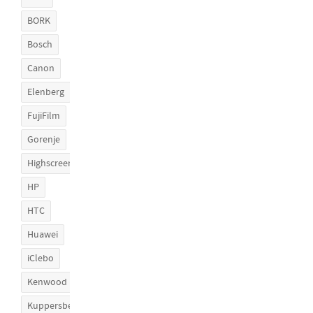
BORK
Bosch
Canon
Elenberg
FujiFilm
Gorenje
Highscreen
HP
HTC
Huawei
iClebo
Kenwood
Kuppersberg