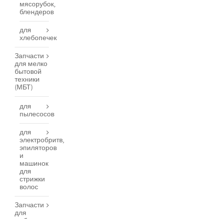
мясорубок,
блендеров
для
хлебопечек
Запчасти
для мелко
бытовой
техники
(МБТ)
для
пылесосов
для
электробритв,
эпиляторов
и
машинок
для
стрижки
волос
Запчасти
для