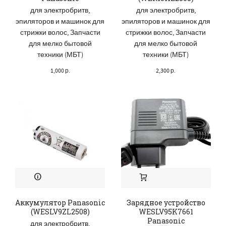
для электробритв,
для электробритв,
эпиляторов и машинок для
эпиляторов и машинок для
стрижки волос
,
Запчасти
стрижки волос
,
Запчасти
для мелко бытовой
для мелко бытовой
техники (МБТ)
техники (МБТ)
1,000
р.
2,300
р.
Аккумулятор Panasonic
Зарядное устройство
(WESLV9ZL2508)
WESLV95K7661
Panasonic
для электробритв,