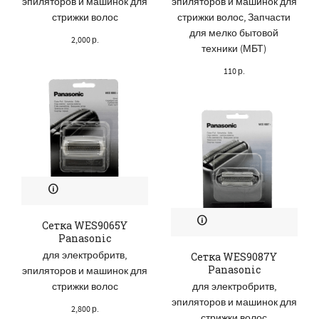
эпиляторов и машинок для
эпиляторов и машинок для
стрижки волос
стрижки волос
,
Запчасти
для мелко бытовой
2,000
р.
техники (МБТ)
110
р.
Сетка WES9065Y
Panasonic
для электробритв,
Сетка WES9087Y
Panasonic
эпиляторов и машинок для
стрижки волос
для электробритв,
эпиляторов и машинок для
2,800
р.
стрижки волос