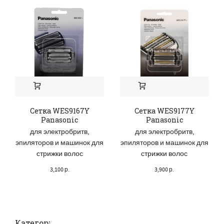
Сетка WES9167Y
Сетка WES9177Y
Panasonic
Panasonic
для электробритв,
для электробритв,
эпиляторов и машинок для
эпиляторов и машинок для
стрижки волос
стрижки волос
3,100
р.
3,900
р.
Категории товаров