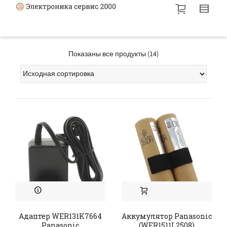
Показаны все продукты (14)
Адаптер WER131K7664
Аккумулятор Panasonic
Panasonic
(WER1511L2508)