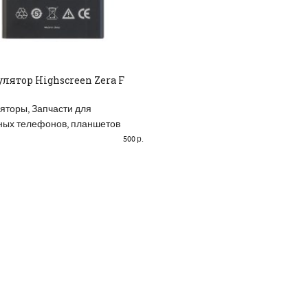
лятор Highscreen Zera F
БАВИТЬ В КОРЗИНУ
ляторы
,
Запчасти для
ых телефонов, планшетов
500
р.