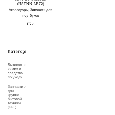
(HSTNN-LB72)
Аксессуары
,
Запчасти для
ноутбуков
670
р.
Категории товаров
Бытовая
химия и
средства
по уходу
Запчасти
для
крупно
бытовой
техники
(КБТ)