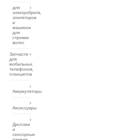
для
электробритв,
эпиляторов
и
машинок
для
стрижки
волос
Запчасти
для
мобильных
телефонов,
планшетов
Аккумуляторы
Аксессуары
Дисплеи
и
сенсорные
панели