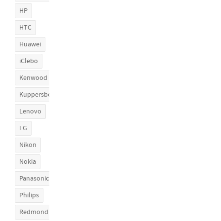
HP
HTC
Huawei
iClebo
Kenwood
Kuppersberg
Lenovo
LG
Nikon
Nokia
Panasonic
Philips
Redmond