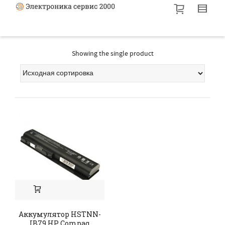
Showing the single product
Аккумулятор HSTNN-
IB79 HP Compaq