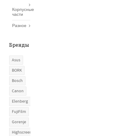
Корпусные
части
Разное
Бренды
Asus
BORK
Bosch
Canon
Elenberg
FujiFilm
Gorenje
Highscreen