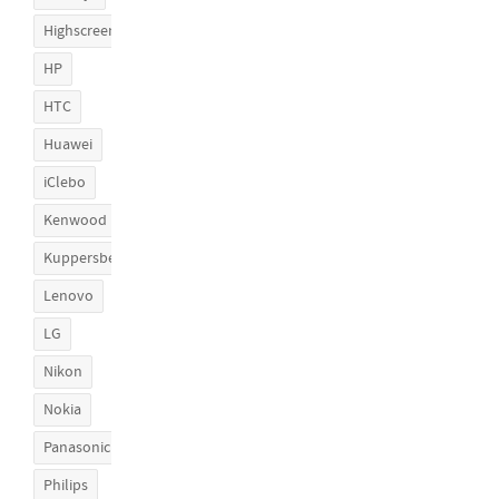
Highscreen
HP
HTC
Huawei
iClebo
Kenwood
Kuppersberg
Lenovo
LG
Nikon
Nokia
Panasonic
Philips