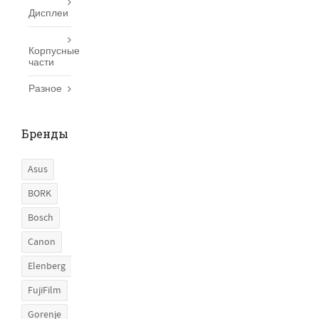
Дисплеи
Корпусные
части
Разное
Бренды
Asus
BORK
Bosch
Canon
Elenberg
FujiFilm
Gorenje