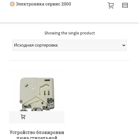
Showing the single product
Устройство блокировки
люка стиральной