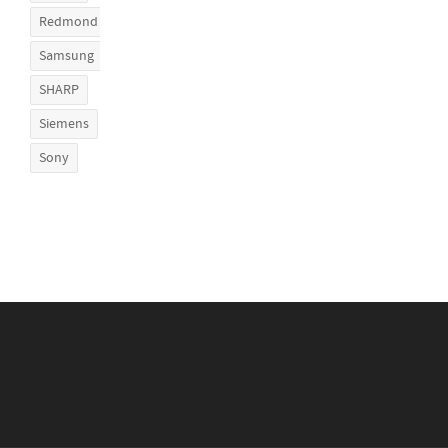
Redmond
Samsung
SHARP
Siemens
Sony