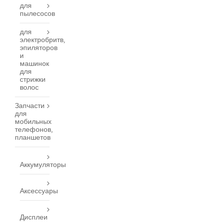
для
пылесосов
для
электробритв,
эпиляторов
и
машинок
для
стрижки
волос
Запчасти
для
мобильных
телефонов,
планшетов
Аккумуляторы
Аксессуары
Дисплеи