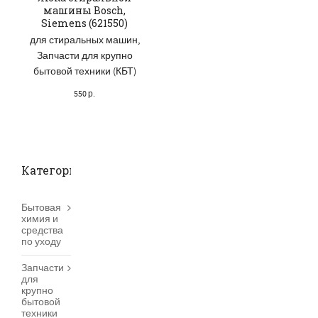
машины Bosch,
Siemens (621550)
для стиральных машин
,
Запчасти для крупно
бытовой техники (КБТ)
550
р.
Категории товаров
Бытовая
химия и
средства
по уходу
Запчасти
для
крупно
бытовой
техники