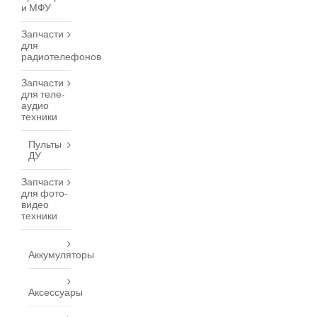
и МФУ
Запчасти
для
радиотелефонов
Запчасти
для теле-
аудио
техники
Пульты
ДУ
Запчасти
для фото-
видео
техники
Аккумуляторы
Аксессуары