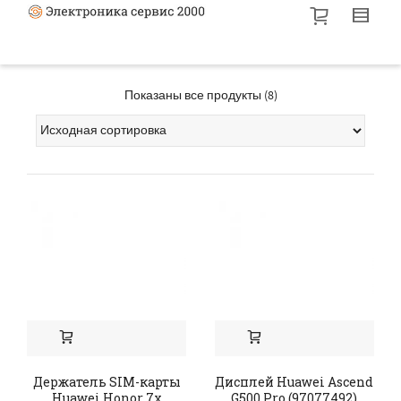
Показаны все продукты (8)
Держатель SIM-карты
Дисплей Huawei Ascend
Huawei Honor 7x
G500 Pro (97077492)