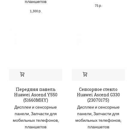
планшетов
75
р.
1,300
р.
Передняя панель
Сенсорное стекло
Huawei Ascend Y550
Huawei Ascend G330
(51660MHY)
(23070175)
Дисплеи и сенсорные
Дисплеи и сенсорные
панели
,
Запчасти для
панели
,
Запчасти для
мобильных телефонов,
мобильных телефонов,
планшетов
планшетов