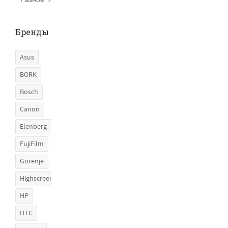
Разное
Бренды
Asus
BORK
Bosch
Canon
Elenberg
FujiFilm
Gorenje
Highscreen
HP
HTC