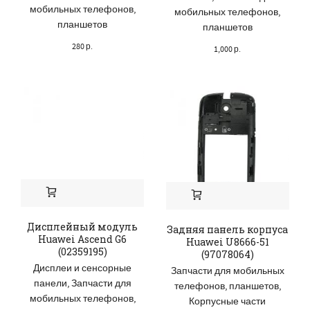
мобильных телефонов,
мобильных телефонов,
планшетов
планшетов
280
р.
1,000
р.
Дисплейный модуль
Задняя панель корпуса
Huawei Ascend G6
Huawei U8666-51
(02359195)
(97078064)
Дисплеи и сенсорные
Запчасти для мобильных
панели
,
Запчасти для
телефонов, планшетов
,
мобильных телефонов,
Корпусные части