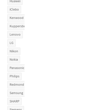
Huawei
iClebo
Kenwood
Kuppersberg
Lenovo
LG
Nikon
Nokia
Panasonic
Philips
Redmond
Samsung
SHARP
Siemens