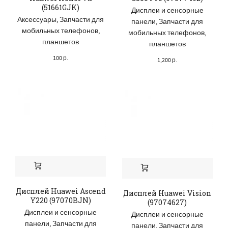
(51661GJK)
Дисплеи и сенсорные
Аксессуары
,
Запчасти для
панели
,
Запчасти для
мобильных телефонов,
мобильных телефонов,
планшетов
планшетов
100
р.
1,200
р.
Дисплей Huawei Ascend
Дисплей Huawei Vision
Y220 (97070BJN)
(97074627)
Дисплеи и сенсорные
Дисплеи и сенсорные
панели
,
Запчасти для
панели
,
Запчасти для