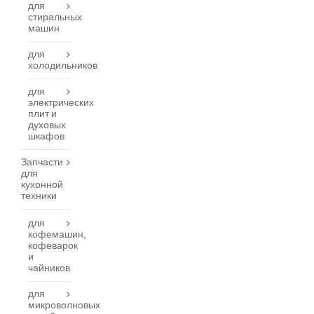
для
стиральных
машин
для
холодильников
для
электрических
плит и
духовых
шкафов
Запчасти
для
кухонной
техники
для
кофемашин,
кофеварок
и
чайников
для
микроволновых