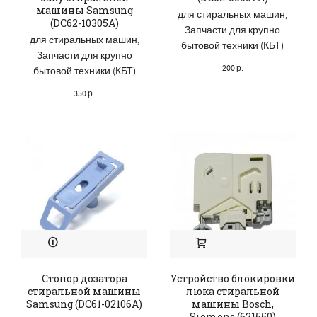
машины Samsung
для стиральных машин
,
(DC62-10305A)
Запчасти для крупно
для стиральных машин
,
бытовой техники (КБТ)
Запчасти для крупно
200
р.
бытовой техники (КБТ)
350
р.
Стопор дозатора
Устройство блокировки
стиральной машины
люка стиральной
Samsung (DC61-02106A)
машины Bosch,
Siemens (621550)