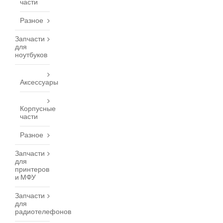
части
Разное
Запчасти
для
ноутбуков
Аксессуары
Корпусные
части
Разное
Запчасти
для
принтеров
и МФУ
Запчасти
для
радиотелефонов