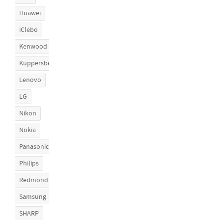
Huawei
iClebo
Kenwood
Kuppersberg
Lenovo
LG
Nikon
Nokia
Panasonic
Philips
Redmond
Samsung
SHARP