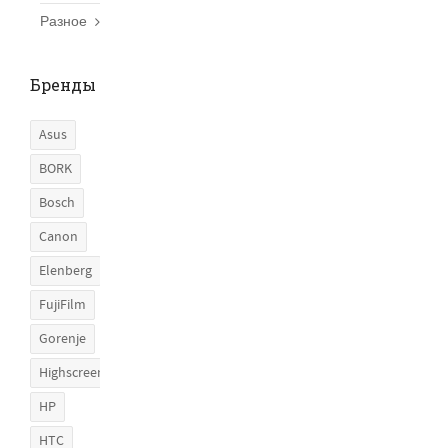
Разное
Бренды
Asus
BORK
Bosch
Canon
Elenberg
FujiFilm
Gorenje
Highscreen
HP
HTC