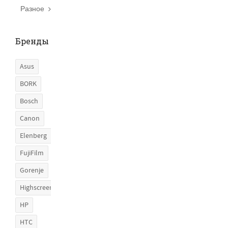
Разное
Бренды
Asus
BORK
Bosch
Canon
Elenberg
FujiFilm
Gorenje
Highscreen
HP
HTC