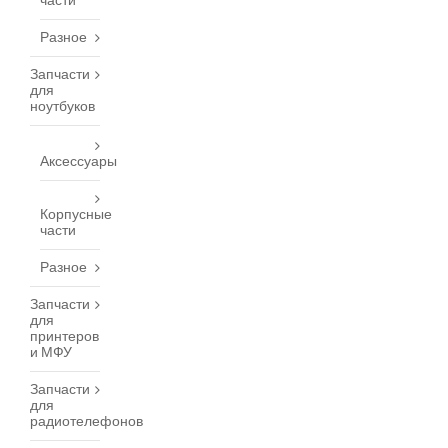
части
Разное
Запчасти
для
ноутбуков
Аксессуары
Корпусные
части
Разное
Запчасти
для
принтеров
и МФУ
Запчасти
для
радиотелефонов