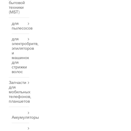
бытовой
техники
(МБТ)
для
пылесосов
для
электробритв,
эпиляторов
и
машинок
для
стрижки
волос
Запчасти
для
мобильных
телефонов,
планшетов
Аккумуляторы