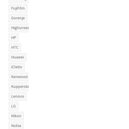
FujiFilm
Gorenje
Highscreen
HP
HTC
Huawei
iClebo
Kenwood
Kuppersberg
Lenovo
LG
Nikon
Nokia