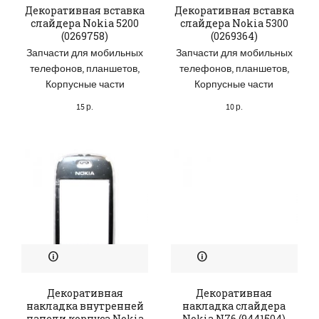
Декоративная вставка
Декоративная вставка
слайдера Nokia 5200
слайдера Nokia 5300
(0269758)
(0269364)
Запчасти для мобильных
Запчасти для мобильных
телефонов, планшетов
,
телефонов, планшетов
,
Корпусные части
Корпусные части
15
р.
10
р.
Декоративная
Декоративная
накладка внутренней
накладка слайдера
панели корпуса Nokia
Nokia N76 (9441504)