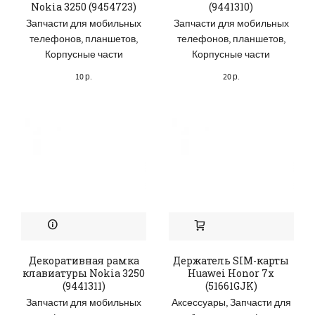
Nokia 3250 (9454723)
(9441310)
Запчасти для мобильных
Запчасти для мобильных
телефонов, планшетов
,
телефонов, планшетов
,
Корпусные части
Корпусные части
10
р.
20
р.
Декоративная рамка
Держатель SIM-карты
клавиатуры Nokia 3250
Huawei Honor 7x
(9441311)
(51661GJK)
Запчасти для мобильных
Аксессуары
,
Запчасти для