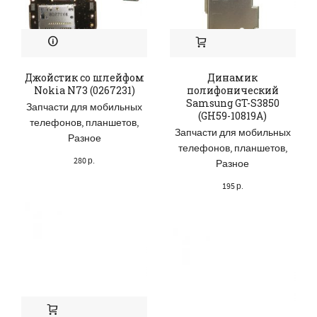
Джойстик со шлейфом
Динамик
Nokia N73 (0267231)
полифонический
Samsung GT-S3850
Запчасти для мобильных
(GH59-10819A)
телефонов, планшетов
,
Запчасти для мобильных
Разное
телефонов, планшетов
,
280
р.
Разное
195
р.