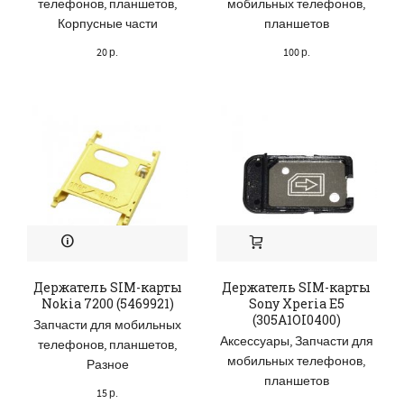
телефонов, планшетов
,
мобильных телефонов,
Корпусные части
планшетов
20
р.
100
р.
Держатель SIM-карты
Держатель SIM-карты
Nokia 7200 (5469921)
Sony Xperia E5
(305A1OI0400)
Запчасти для мобильных
Аксессуары
,
Запчасти для
телефонов, планшетов
,
мобильных телефонов,
Разное
планшетов
15
р.