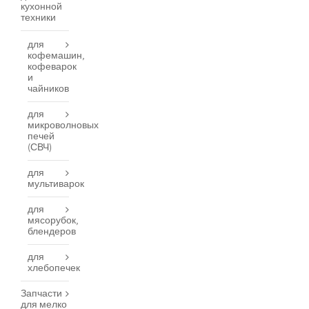
кухонной
техники
для
кофемашин,
кофеварок
и
чайников
для
микроволновых
печей
(СВЧ)
для
мультиварок
для
мясорубок,
блендеров
для
хлебопечек
Запчасти
для мелко