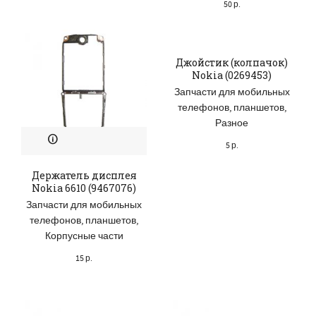
50
р.
Джойстик (колпачок)
Nokia (0269453)
Запчасти для мобильных
телефонов, планшетов
,
Разное
5
р.
Держатель дисплея
Nokia 6610 (9467076)
Запчасти для мобильных
телефонов, планшетов
,
Корпусные части
15
р.