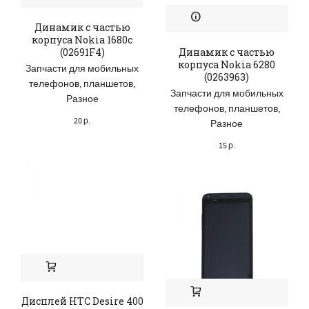
Динамик с частью
корпуса Nokia 1680c
(02691F4)
Динамик с частью
корпуса Nokia 6280
Запчасти для мобильных
(0263963)
телефонов, планшетов
,
Запчасти для мобильных
Разное
телефонов, планшетов
,
20
р.
Разное
15
р.
Дисплей HTC Desire 400