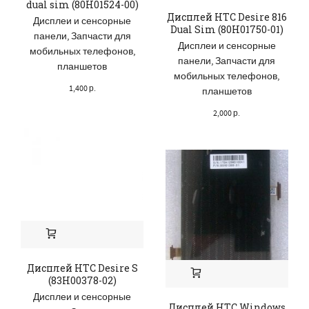
dual sim (80H01524-00)
Дисплей HTC Desire 816
Дисплеи и сенсорные
Dual Sim (80H01750-01)
панели
,
Запчасти для
Дисплеи и сенсорные
мобильных телефонов,
панели
,
Запчасти для
планшетов
мобильных телефонов,
1,400
р.
планшетов
2,000
р.
Дисплей HTC Desire S
(83H00378-02)
Дисплеи и сенсорные
Дисплей HTC Windows