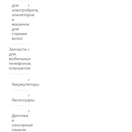
для
электробритв,
эпиляторов
и
машинок
для
стрижки
волос
Запчасти
для
мобильных
телефонов,
планшетов
Аккумуляторы
Аксессуары
Дисплеи
и
сенсорные
панели