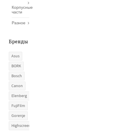
Корпусные
части
Разное
Бренды
Asus
BORK
Bosch
Canon
Elenberg
FujiFilm
Gorenje
Highscreen