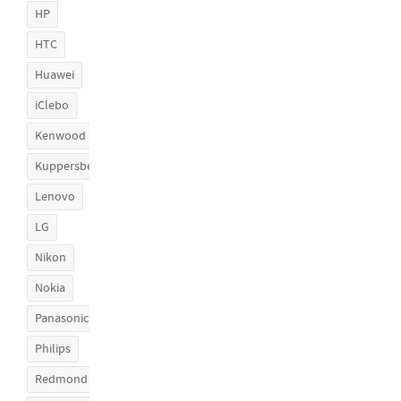
HP
HTC
Huawei
iClebo
Kenwood
Kuppersberg
Lenovo
LG
Nikon
Nokia
Panasonic
Philips
Redmond