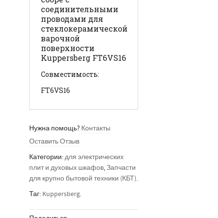
соединительными
проводами для
стеклокерамической
варочной
поверхности
Kuppersberg FT6VS16
Совместимость:
FT6VS16
Нужна помощь?
Контакты
Оставить Отзыв
Категории:
для электрических
плит и духовых шкафов
,
Запчасти
для крупно бытовой техники (КБТ)
.
Таг:
Kuppersberg
.