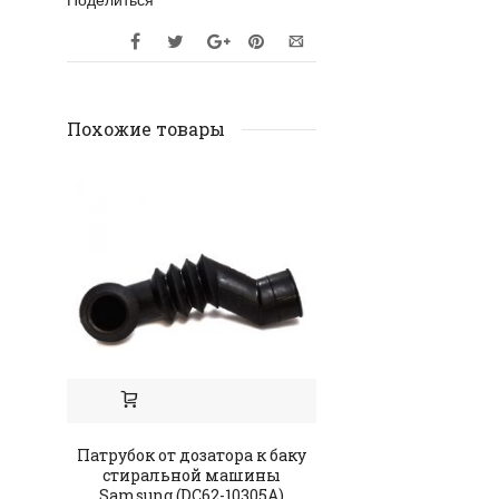
Поделиться
Похожие товары
Патрубок от дозатора к баку
Конденсатор Sam
стиральной машины
001236
Samsung (DC62-10305A)