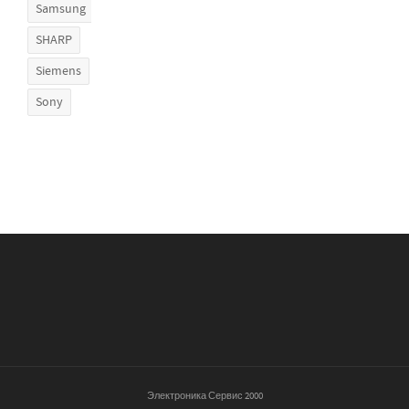
Samsung
SHARP
Siemens
Sony
Электроника Сервис 2000