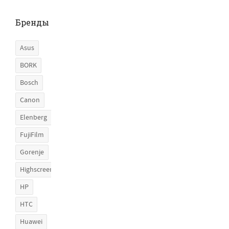
Бренды
Asus
BORK
Bosch
Canon
Elenberg
FujiFilm
Gorenje
Highscreen
HP
HTC
Huawei