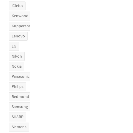
iClebo
Kenwood
Kuppersberg
Lenovo
LG
Nikon
Nokia
Panasonic
Philips
Redmond
Samsung
SHARP
Siemens