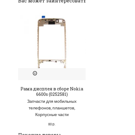
Вас может заинтересовать;
Рама дисплея в сборе Nokia
6600s (0252581)
Запчасти для мобильных
телефонов, планшетов
,
Корпусные части
80
р.
Похожие товары