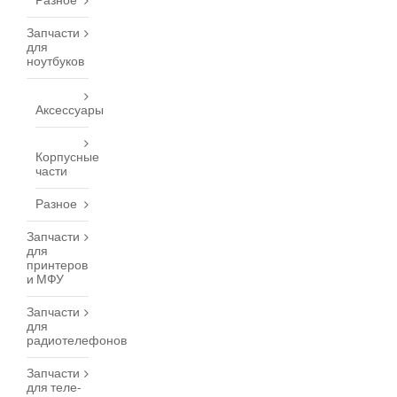
Разное
Запчасти
для
ноутбуков
Аксессуары
Корпусные
части
Разное
Запчасти
для
принтеров
и МФУ
Запчасти
для
радиотелефонов
Запчасти
для теле-