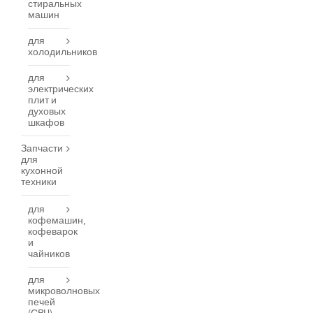
стиральных
машин
для
холодильников
для
электрических
плит и
духовых
шкафов
Запчасти
для
кухонной
техники
для
кофемашин,
кофеварок
и
чайников
для
микроволновых
печей