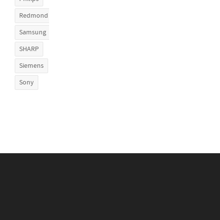
Redmond
Samsung
SHARP
Siemens
Sony