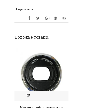
Поделиться
Похожие товары
Крышка объектива для
Крышка батарейн