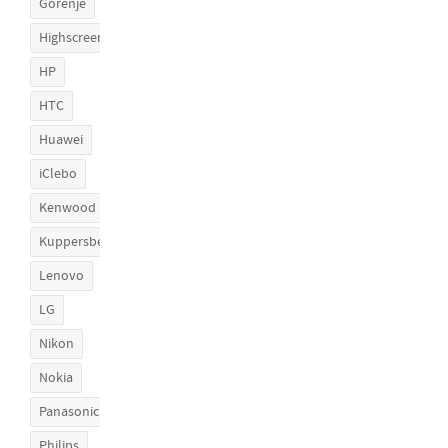
Gorenje
Highscreen
HP
HTC
Huawei
iClebo
Kenwood
Kuppersberg
Lenovo
LG
Nikon
Nokia
Panasonic
Philips