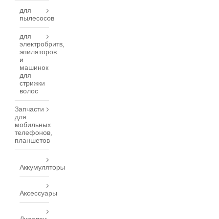
для
пылесосов
для
электробритв,
эпиляторов
и
машинок
для
стрижки
волос
Запчасти
для
мобильных
телефонов,
планшетов
Аккумуляторы
Аксессуары