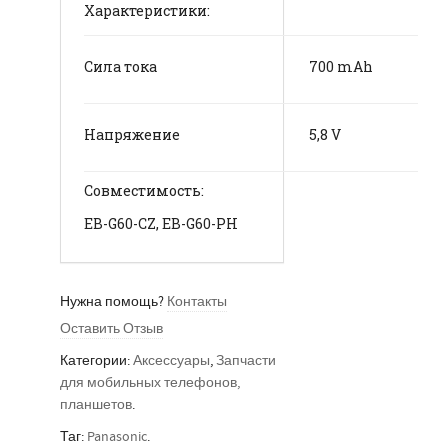
Характеристики:
Сила тока
700 mАh
Напряжение
5,8 V
Совместимость:
EB-G60-CZ, EB-G60-PH
Нужна помощь?
Контакты
Оставить Отзыв
Категории:
Аксессуары
,
Запчасти
для мобильных телефонов,
планшетов
.
Таг:
Panasonic
.