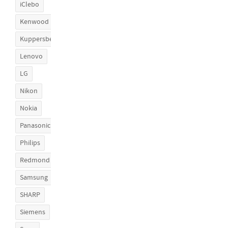
iClebo
Kenwood
Kuppersberg
Lenovo
LG
Nikon
Nokia
Panasonic
Philips
Redmond
Samsung
SHARP
Siemens