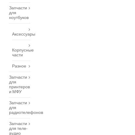
Запчасти
для
ноутбуков
Аксессуары
Корпусные
части
Разное
Запчасти
для
принтеров
и МФУ
Запчасти
для
радиотелефонов
Запчасти
для теле-
аудио