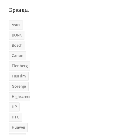
Бренды
Asus
BORK
Bosch
Canon
Elenberg
FujiFilm
Gorenje
Highscreen
HP
HTC
Huawei