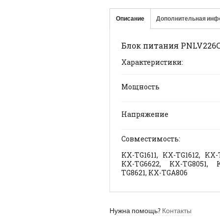
Описание
Дополнительная инф
Блок питания PNLV226C
Характеристики:
Мощность
Напряжение
Совместимость:
KX-TG1611, KX-TG1612, KX-
KX-TG6622, KX-TG8051, 
TG8621, KX-TGA806
Нужна помощь?
Контакты