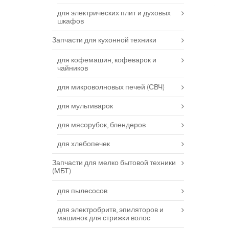
для электрических плит и духовых
шкафов
Запчасти для кухонной техники
для кофемашин, кофеварок и
чайников
для микроволновых печей (СВЧ)
для мультиварок
для мясорубок, блендеров
для хлебопечек
Запчасти для мелко бытовой техники
(МБТ)
для пылесосов
для электробритв, эпиляторов и
машинок для стрижки волос