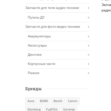
Запча
Запчасти для теле-аудио техники
ради
Пульты ДУ
Запчасти для фото-видео техники
Аккумуляторы
Аксессуары
Дисплеи
Корпусные части
Разное
Бренды
Asus
BORK
Bosch
Canon
Elenberg
FujiFilm
Gorenje