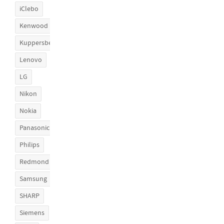
iClebo
Kenwood
Kuppersberg
Lenovo
LG
Nikon
Nokia
Panasonic
Philips
Redmond
Samsung
SHARP
Siemens