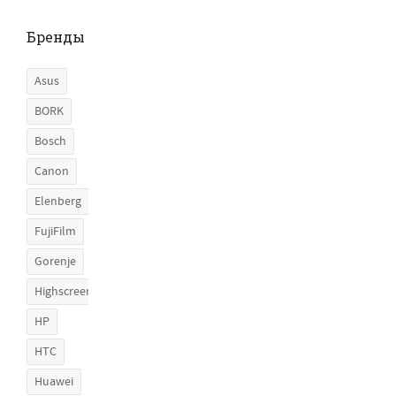
Бренды
Asus
BORK
Bosch
Canon
Elenberg
FujiFilm
Gorenje
Highscreen
HP
HTC
Huawei