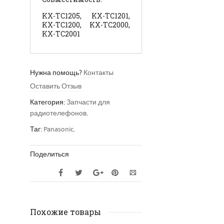
KX-TC1205, KX-TC1201,
KX-TC1200, KX-TC2000,
KX-TC2001
Нужна помощь?
Контакты
Оставить Отзыв
Категория:
Запчасти для
радиотелефонов
.
Таг:
Panasonic
.
Поделиться
Похожие товары