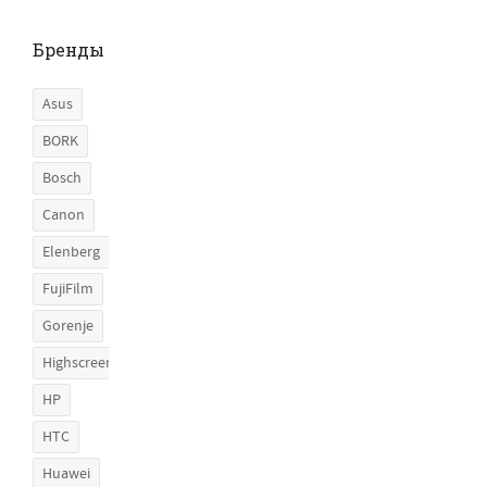
Бренды
Asus
BORK
Bosch
Canon
Elenberg
FujiFilm
Gorenje
Highscreen
HP
HTC
Huawei