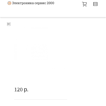

120
р.