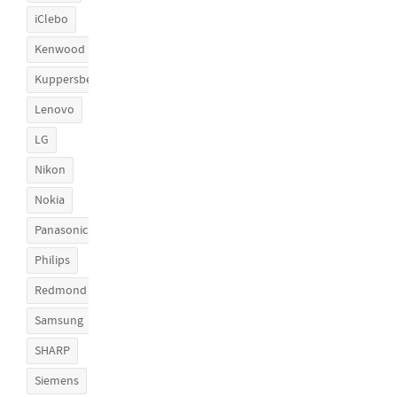
iClebo
Kenwood
Kuppersberg
Lenovo
LG
Nikon
Nokia
Panasonic
Philips
Redmond
Samsung
SHARP
Siemens