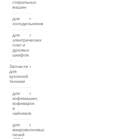
стиральных
машин
для
холодильников
для
электрических
плит и
духовых
шкафов
Запчасти
для
кухонной
техники
для
кофемашин,
кофеварок
и
чайников
для
микроволновых
печей