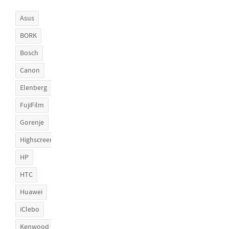
Asus
BORK
Bosch
Canon
Elenberg
FujiFilm
Gorenje
Highscreen
HP
HTC
Huawei
iClebo
Kenwood